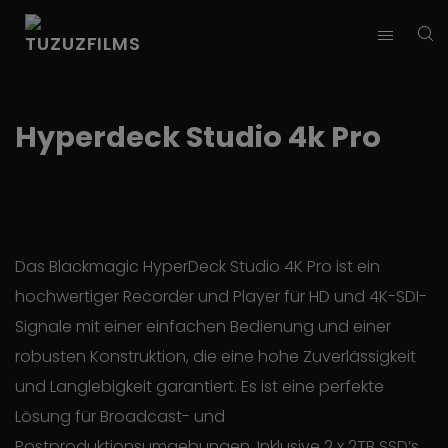
Hyperdeck Studio 4k Pro
Das Blackmagic HyperDeck Studio 4K Pro ist ein
hochwertiger Recorder und Player für HD und 4K-SDI-
Signale mit einer einfachen Bedienung und einer
robusten Konstruktion, die eine hohe Zuverlässigkeit
und Langlebigkeit garantiert. Es ist eine perfekte
Lösung für Broadcast- und
Postproduktionsumgebungen. Inklusive 2 x 2TB SSD’s