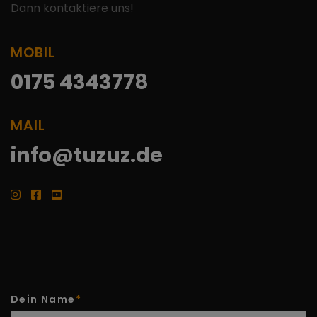
Dann kontaktiere uns!
MOBIL
0175 4343778
MAIL
info@tuzuz.de
Dein Name
*