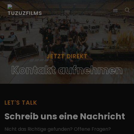
JETZT DIREKT
Kontakt aufnehmen
LET'S TALK
Schreib uns eine Nachricht
Nicht das Richtige gefunden? Offene Fragen?