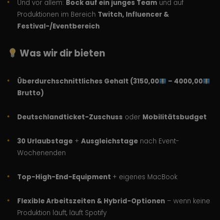
Und vor allem:
Bock auf ein junges Team
und auf
Produktionen im Bereich
Twitch, Influencer &
Festival-/Eventbereich
Was wir dir bieten
Überdurchschnittliches Gehalt (3150,00
– 4000,00
Brutto)
Deutschlandticket-Zuschuss
oder
Mobilitätsbudget
30 Urlaubstage
+
Ausgleichstage
nach Event-
Wochenenden
Top-High-End-Equipment
+ eigenes MacBook
Flexible Arbeitszeiten & Hybrid-Optionen
– wenn keine
Produktion läuft, läuft Spotify