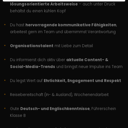
lösungsorientierte Arbeitsweise
– auch unter Druck
behältst du einen kühlen Kopf
Du hast
hervorragende kommunikative Fähigkeiten
,
arbeitest gern im Team und übernimmst Verantwortung
Organisationstalent
mit Liebe zum Detail
Du informierst dich aktiv über
aktuelle Content- &
Social-Media-Trends
und bringst neue Impulse ins Team
Du legst Wert auf
Ehrlichkeit, Engagement und Respekt
Reisebereitschaft (In- & Ausland), Wochenendarbeit
Gute
Deutsch- und Englischkenntnisse
, Führerschein
Klasse B