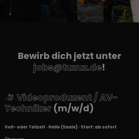
Bewirb dich jetzt unter
jobs@tuzuz.de
!
Videoproduzent / AV-
Techniker
(m/w/d)
Voll- oder Teilzeit · Halle (Saale) · Start: ab sofort