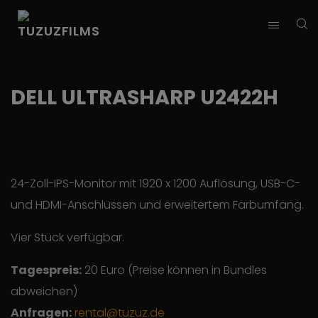
DELL ULTRASHARP U2422H
24-Zoll-IPS-Monitor mit 1920 x 1200 Auflösung, USB-C-
und HDMI-Anschlüssen und erweitertem Farbumfang.
Vier Stück verfügbar.
Tagespreis:
20 Euro (Preise können in Bundles
abweichen)
Anfragen:
rental@tuzuz.de