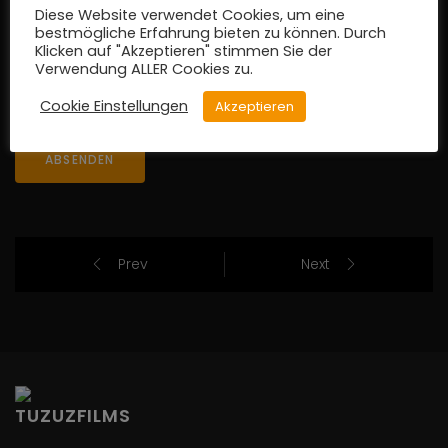
Diese Website verwendet Cookies, um eine
bestmögliche Erfahrung bieten zu können. Durch
Klicken auf "Akzeptieren" stimmen Sie der
Verwendung ALLER Cookies zu.
Cookie Einstellungen
Akzeptieren
ABSENDEN
Prev
Next