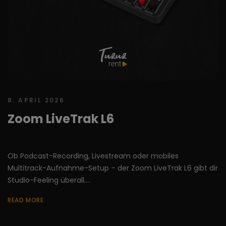
8. APRIL 2026
Zoom LiveTrak L6
Ob Podcast-Recording, Livestream oder mobiles
Multitrack-Aufnahme-Setup – der Zoom LiveTrak L6 gibt dir
Studio-Feeling überall....
READ MORE