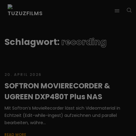
Schlagwort:
recording
20. APRIL 2026
SOFTRON MOVIERECORDER &
UGREEN DXP480T Plus NAS
Mit Softron’s MovieRecorder lässt sich Videomaterial in
Echtzeit (Edit-while-ingest) aufzeichnen und parallel
bearbeiten, währe...
READ MORE