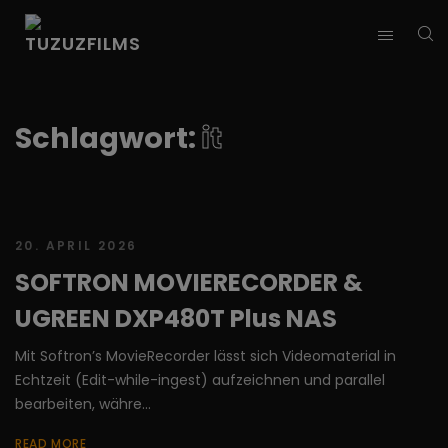
Schlagwort:
it
20. APRIL 2026
SOFTRON MOVIERECORDER &
UGREEN DXP480T Plus NAS
Mit Softron’s MovieRecorder lässt sich Videomaterial in
Echtzeit (Edit-while-ingest) aufzeichnen und parallel
bearbeiten, währe...
READ MORE