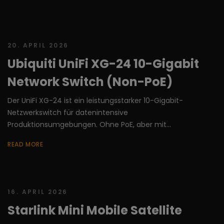
20. APRIL 2026
Ubiquiti UniFi XG-24 10-Gigabit
Network Switch (Non-PoE)
Der UniFi XG-24 ist ein leistungsstarker 10-Gigabit-
Netzwerkswitch für datenintensive
Produktionsumgebungen. Ohne PoE, aber mit...
READ MORE
16. APRIL 2026
Starlink Mini Mobile Satellite