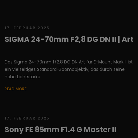
17. FEBRUAR 2025
SIGMA 24-70mm F2,8 DG DN II | Art
Das Sigma 24-70mm f/2.8 DG DN Art für E-Mount Mark II ist
ein vielseitiges Standard-Zoomobjektiv, das durch seine
hohe Lichtstärke ...
READ MORE
17. FEBRUAR 2025
Sony FE 85mm F1.4 G Master II