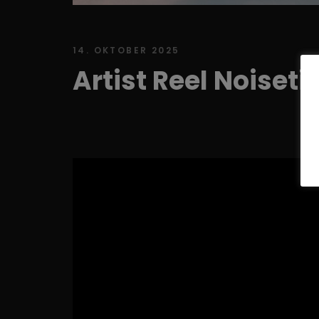
14. OKTOBER 2025
Artist Reel Noiset